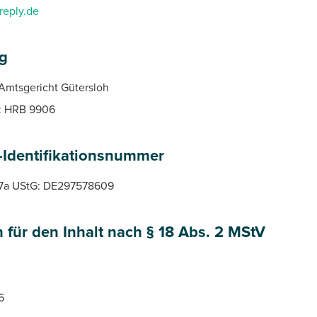
reply.de
ag
 Amtsgericht Gütersloh
: HRB 9906
-Identifikationsnummer
27a UStG: DE297578609
 für den Inhalt nach § 18 Abs. 2 MStV
6