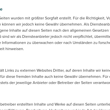
te
eiten wurden mit größter Sorgfalt erstellt. Für die Richtigkeit, V
lte können wir jedoch keine Gewähr übernehmen. Als Diensteanb
eigene Inhalte auf diesen Seiten nach den allgemeinen Gesetzen 
 sind wir als Diensteanbieter jedoch nicht verpflichtet, übermitt
 Informationen zu überwachen oder nach Umständen zu forsche
eit hinweisen.
t Links zu externen Websites Dritter, auf deren Inhalte wir kein
für diese fremden Inhalte auch keine Gewähr übernehmen. Für d
t stets der jeweilige Anbieter oder Betreiber der Seiten verantwor
nbetreiber erstellten Inhalte und Werke auf diesen Seiten unter