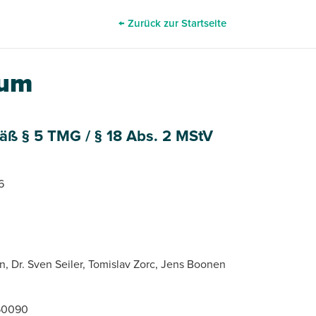
← Zurück zur Startseite
sum
ß § 5 TMG / § 18 Abs. 2 MStV
6
, Dr. Sven Seiler, Tomislav Zorc, Jens Boonen
 50090