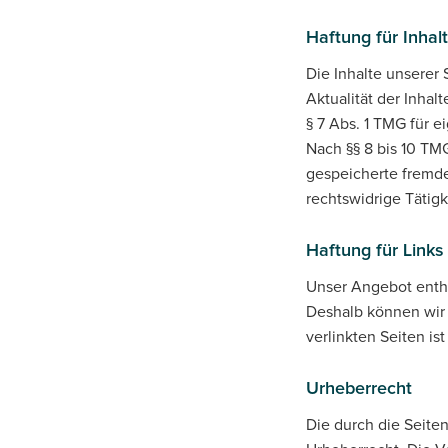
Haftung für Inhal
Die Inhalte unserer S
Aktualität der Inha
§ 7 Abs. 1 TMG für 
Nach §§ 8 bis 10 TMG
gespeicherte fremde
rechtswidrige Tätigk
Haftung für Links
Unser Angebot enthäl
Deshalb können wir 
verlinkten Seiten is
Urheberrecht
Die durch die Seite