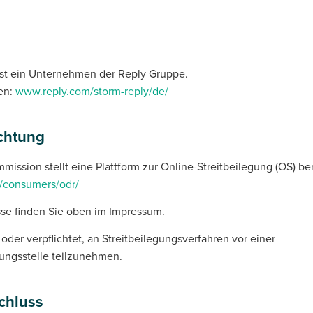
st ein Unternehmen der Reply Gruppe.
en:
www.reply.com/storm-reply/de/
ichtung
ission stellt eine Plattform zur Online-Streitbeilegung (OS) ber
u/consumers/odr/
se finden Sie oben im Impressum.
t oder verpflichtet, an Streitbeilegungsverfahren vor einer
ungsstelle teilzunehmen.
chluss