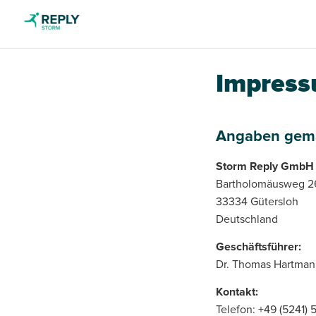
Impres
Angaben gemä
Storm Reply GmbH
Bartholomäusweg 2
33334 Gütersloh
Deutschland
Geschäftsführer:
Dr. Thomas Hartmann
Kontakt:
Telefon: +49 (5241)