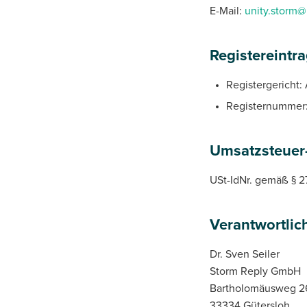
E-Mail:
unity.storm@
Registereintr
Registergericht:
Registernummer
Umsatzsteuer
USt-IdNr. gemäß § 
Verantwortlich
Dr. Sven Seiler
Storm Reply GmbH
Bartholomäusweg 2
33334 Gütersloh