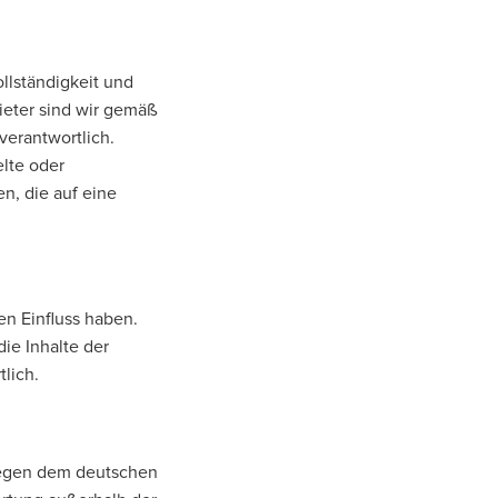
ollständigkeit und
ieter sind wir gemäß
verantwortlich.
elte oder
n, die auf eine
en Einfluss haben.
ie Inhalte der
tlich.
liegen dem deutschen